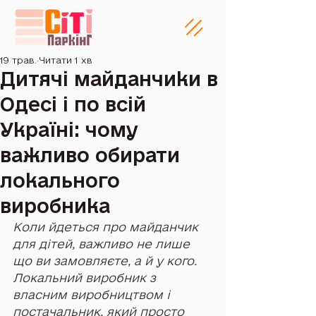
19 трав.
Читати 1 хв
Дитячі майданчики в
Одесі і по всій
Україні: чому
важливо обирати
локального
виробника
Коли йдеться про майданчик 
для дітей, важливо не лише 
що ви замовляєте, а й у кого. 
Локальний виробник з 
власним виробництвом і 
постачальник, який просто 