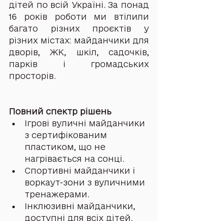
дітей по всій Україні. За понад 
16 років роботи ми втілили 
багато різних проєктів у 
різних містах: майданчики для 
дворів, ЖК, шкіл, садочків, 
парків і громадських 
просторів.
Повний спектр рішень
Ігрові вуличні майданчики 
з сертифікованим 
пластиком, що не 
нагрівається на сонці.
Спортивні майданчики і 
воркаут-зони з вуличними 
тренажерами.
Інклюзивні майданчики, 
доступні для всіх дітей.