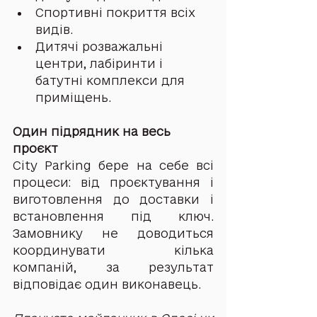
Спортивні покриття всіх 
видів.
Дитячі розважальні 
центри, лабіринти і 
батутні комплекси для 
приміщень.
Один підрядник на весь 
проєкт
City Parking бере на себе всі 
процеси: від проєктування і 
виготовлення до доставки і 
встановлення під ключ. 
Замовнику не доводиться 
координувати кілька 
компаній, за результат 
відповідає один виконавець.