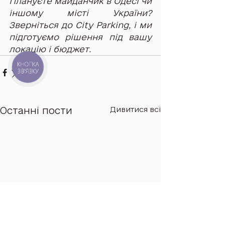
Плануєте майданчик в Одесі чи 
іншому місті України? 
Зверніться до City Parking, і ми 
підготуємо рішення під вашу 
локацію і бюджет.
КНОПКА
ЗВ'ЯЗКУ
Останні пости
Дивитися всі