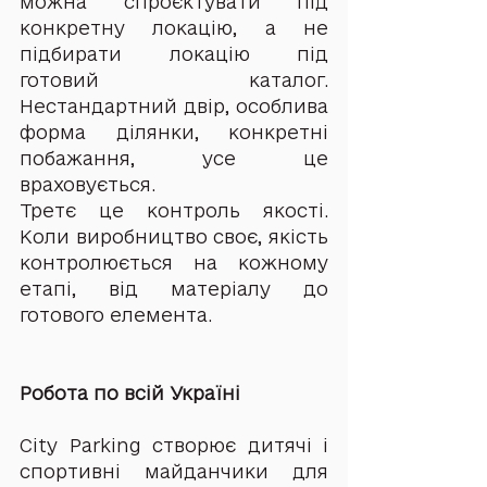
можна спроєктувати під 
конкретну локацію, а не 
підбирати локацію під 
готовий каталог. 
Нестандартний двір, особлива 
форма ділянки, конкретні 
побажання, усе це 
враховується.
Третє це контроль якості. 
Коли виробництво своє, якість 
контролюється на кожному 
етапі, від матеріалу до 
готового елемента.
Робота по всій Україні
City Parking створює дитячі і 
спортивні майданчики для 