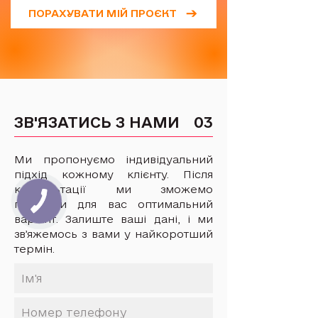
ПОРАХУВАТИ МІЙ ПРОЄКТ
ЗВ'ЯЗАТИСЬ З НАМИ
03
Ми пропонуємо індивідуальний
підхід кожному клієнту. Після
консультації ми зможемо
підібрати для вас оптимальний
варіант. Залиште ваші дані, і ми
звʼяжемось з вами у найкоротший
термін.