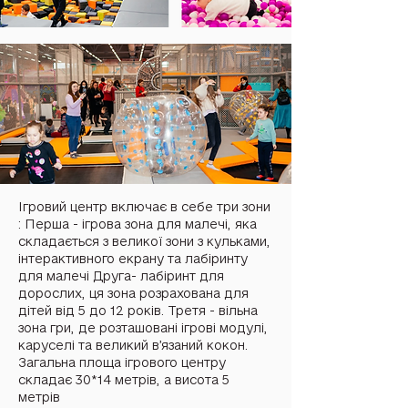
Ігровий центр включає в себе три зони
: Перша - ігрова зона для малечі, яка
складається з великої зони з кульками,
інтерактивного екрану та лабіринту
для малечі Друга- лабіринт для
дорослих, ця зона розрахована для
дітей від 5 до 12 років. Третя - вільна
зона гри, де розташовані ігрові модулі,
каруселі та великий в’язаний кокон.
Загальна площа ігрового центру
складає 30*14 метрів, а висота 5
метрів