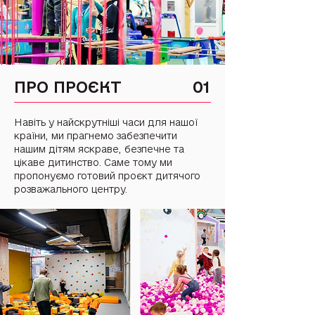
ПРО ПРОЄКТ
01
Навіть у найскрутніші часи для нашої
країни, ми прагнемо забезпечити
нашим дітям яскраве, безпечне та
цікаве дитинство. Саме тому ми
пропонуємо готовий проєкт дитячого
розважального центру.