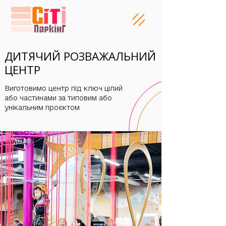
ДИТЯЧИЙ РОЗВАЖАЛЬНИЙ
ДИТЯЧИЙ РОЗВАЖАЛЬНИЙ
ЦЕНТР
ЦЕНТР
Виготовимо центр під ключ цілий
або частинами за типовим або
унікальним проєктом