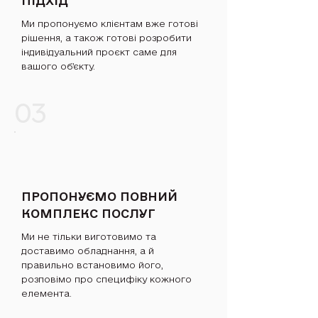
ПІДХІД
Ми пропонуємо клієнтам вже готові
рішення, а також готові розробити
індивідуальний проєкт саме для
вашого обʼєкту.
03
ПРОПОНУЄМО ПОВНИЙ
КОМПЛЕКС ПОСЛУГ
Ми не тільки виготовимо та
доставимо обладнання, а й
правильно встановимо його,
розповімо про специфіку кожного
елемента.