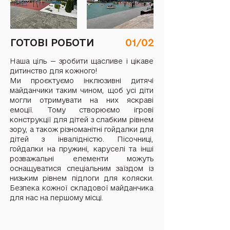
ГОТОВІ РОБОТИ
01/02
Наша ціль — зробити щасливе і цікаве
дитинство для кожного!
Ми проєктуємо інклюзивні дитячі
майданчики таким чином, щоб усі діти
могли отримувати на них яскраві
емоції. Тому створюємо ігрові
конструкції для дітей з слабким рівнем
зору, а також різноманітні гойдалки для
дітей з інвалідністю. Пісочниці,
гойдалки на пружині, каруселі та інші
розважальні елементи можуть
оснащуватися спеціальним заїздом із
низьким рівнем підлоги для коляски.
Безпека кожної складової майданчика
для нас на першому місці.