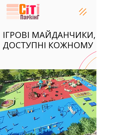
ІГРОВІ МАЙДАНЧИКИ,
ІГРОВІ МАЙДАНЧИКИ,
ДОСТУПНІ КОЖНОМУ
ДОСТУПНІ КОЖНОМУ