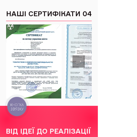
НАШІ СЕРТИФІКАТИ
04
КНОПКА
ЗВ'ЯЗКУ
ВІД ІДЕЇ ДО РЕАЛІЗАЦІЇ